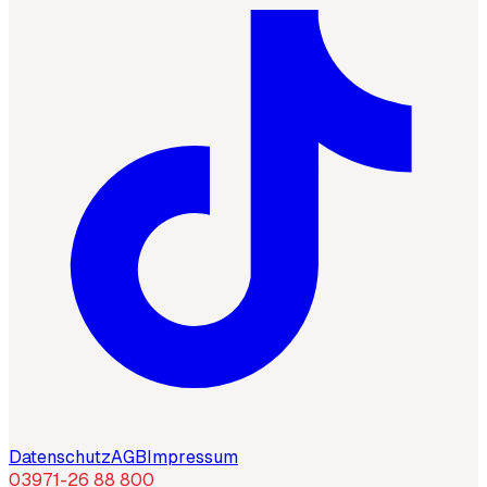
Datenschutz
AGB
Impressum
03971-26 88 800