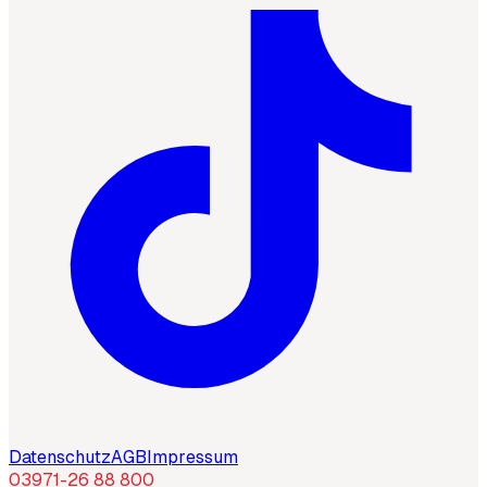
Datenschutz
AGB
Impressum
03971-26 88 800