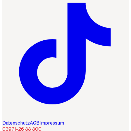
Datenschutz
AGB
Impressum
03971-26 88 800