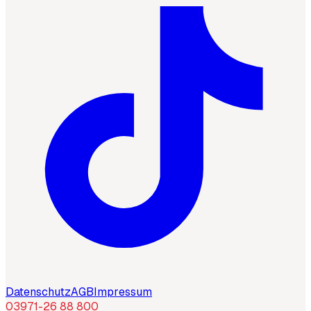
Datenschutz
AGB
Impressum
03971-26 88 800