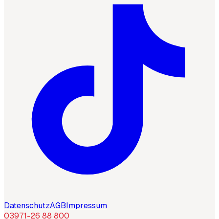
Datenschutz
AGB
Impressum
03971-26 88 800