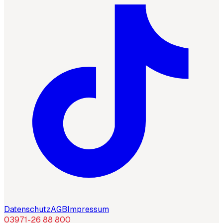
Datenschutz
AGB
Impressum
03971-26 88 800