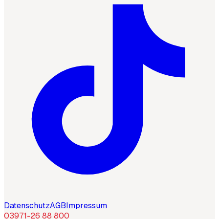
Datenschutz
AGB
Impressum
03971-26 88 800