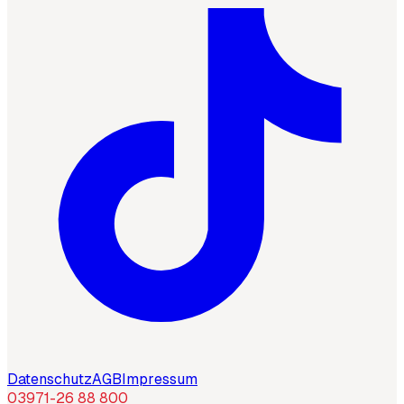
Datenschutz
AGB
Impressum
03971-26 88 800