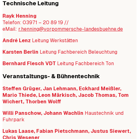
Technische Leitung
Rayk Henning
Telefon: 03971 – 20 89 19 //
eMail:
r.henning@vorpommersche-landesbuehne.de
André Lenz
Leitung Werkstätten
Karsten Berlin
Leitung Fachbereich Beleuchtung
Bernhard Flesch VDT
Leitung Fachbereich Ton
Veranstaltungs- & Bühnentechnik
Steffen Grüger, Jan Lehmann, Eckhard Meißler,
Mario Thiede, Leon Märkisch, Jacob Thomas, Tom
Wichert, Thorben Wolff
Willi Panschow, Johann Wachlin
Haustechnik und
Fuhrpark
Lukas Laase, Fabian Pietschmann, Justus Siewert,
Chris Wesener