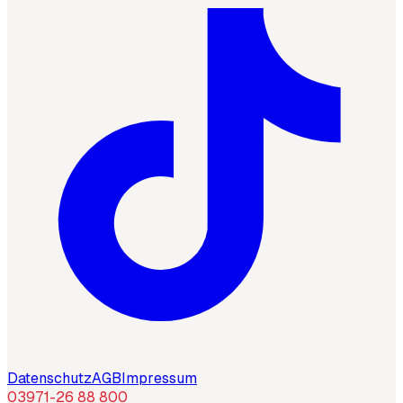
Datenschutz
AGB
Impressum
03971-26 88 800