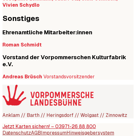
Vivien Schydlo
Sonstiges
Ehrenamtliche Mitarbeiter:innen
Roman Schmidt
Vorstand der Vorpommerschen Kulturfabrik
e.V.
Andreas Brüsch
Vorstandsvorsitzender
Anklam // Barth // Heringsdorf // Wolgast // Zinnowitz
Jetzt Karten sichern! – 03971-26 88 800
Datenschutz
AGB
Impressum
Hinweisgebersystem