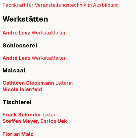
Fachkraft für Veranstaltungstechnik in Ausbildung
Werkstätten
André Lenz
Werkstattleiter
Schlosserei
André Lenz
Werkstattleiter
Malsaal
Cathleen Dieckmann
Leiterin
Nicole Ihlenfeld
Tischlerei
Frank Schröder
Leiter
Steffen Meyer, Enrico Uek
Florian Malz