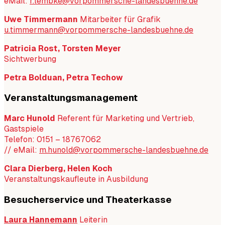
eMail:
r.lembke@vorpommersche-landesbuehne.de
Uwe Timmermann
Mitarbeiter für Grafik
u.timmermann@vorpommersche-landesbuehne.de
Patricia Rost, Torsten Meyer
Sichtwerbung
Petra Bolduan, Petra Techow
Veranstaltungsmanagement
Marc Hunold
Referent für Marketing und Vertrieb,
Gastspiele
Telefon: 0151 – 18767062
//
eMail:
m.hunold@vorpommersche-landesbuehne.de
Clara Dierberg, Helen Koch
Veranstaltungskaufleute in Ausbildung
Besucherservice und Theaterkasse
Laura Hannemann
Leiterin