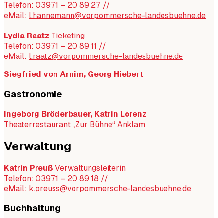
Telefon: 03971 – 20 89 27 //
eMail:
l.hannemann@vorpommersche-landesbuehne.de
Lydia Raatz
Ticketing
Telefon: 03971 – 20 89 11 //
eMail:
l.raatz@vorpommersche-landesbuehne.de
Siegfried von Arnim, Georg Hiebert
Gastronomie
Ingeborg Bröderbauer, Katrin Lorenz
Theaterrestaurant „Zur Bühne“ Anklam
Verwaltung
Katrin Preuß
Verwaltungsleiterin
Telefon: 03971 – 20 89 18 //
eMail:
k.preuss@vorpommersche-landesbuehne.de
Buchhaltung