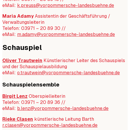
eMail:
k.preuss@vorpommersche-landesbuehne.de
Maria Adamy
Assistentin der Geschäftsführung /
Verwaltungsleiterin
Telefon: 03971 – 20 89 30 //
eMail:
m.adamy@vorpommersche-landesbuehne.de
Schauspiel
Oliver Trautwein
Künstlerischer Leiter des Schauspiels
und der Schauspielausbildung
eMail:
o.trautwein@vorpommersche-landesbuehne.de
Schauspielensemble
Birgit Lenz
Oberspielleiterin
Telefon: 03971 – 20 89 36 //
eMail:
b.lenz@vorpommersche-landesbuehne.de
Rieke Clasen
künstlerische Leitung Barth
r.clasen@vorpommersche-landesbuehne.de