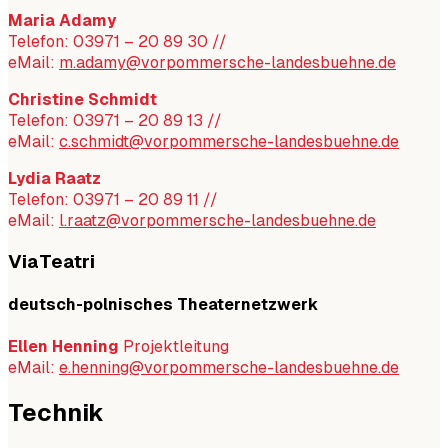
Maria Adamy
Telefon: 03971 – 20 89 30 //
eMail:
m.adamy@vorpommersche-landesbuehne.de
Christine Schmidt
Telefon: 03971 – 20 89 13 //
eMail:
c.schmidt@vorpommersche-landesbuehne.de
Lydia Raatz
Telefon: 03971 – 20 89 11 //
eMail:
l.raatz@vorpommersche-landesbuehne.de
ViaTeatri
deutsch-polnisches Theaternetzwerk
Ellen Henning
Projektleitung
eMail:
e.henning@vorpommersche-landesbuehne.de
Technik