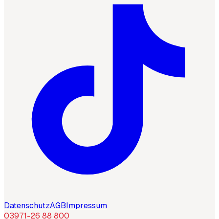
Datenschutz
AGB
Impressum
03971-26 88 800