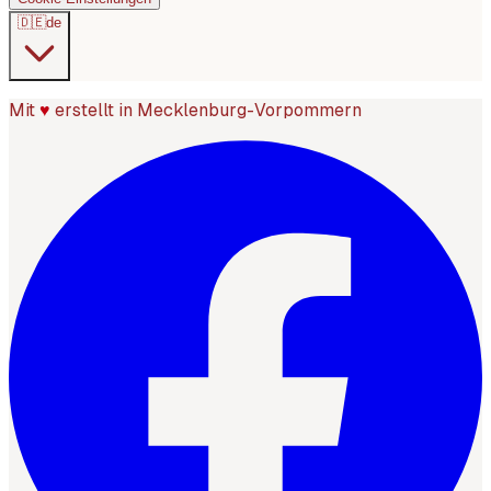
🇩🇪
de
Mit
♥
erstellt in Mecklenburg-Vorpommern