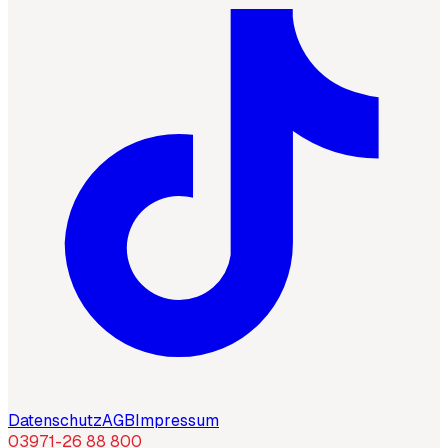
Datenschutz
AGB
Impressum
03971-26 88 800