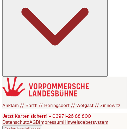
Anklam // Barth // Heringsdorf // Wolgast // Zinnowitz
Jetzt Karten sichern! – 03971-26 88 800
Datenschutz
AGB
Impressum
Hinweisgebersystem
Cookie-Einstellungen