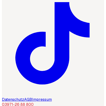
Datenschutz
AGB
Impressum
03971-26 88 800