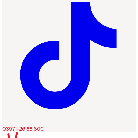
03971-26 88 800