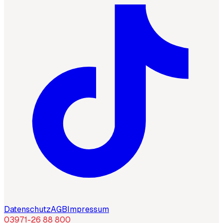
Datenschutz
AGB
Impressum
03971-26 88 800