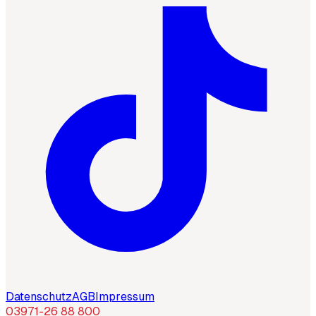
Datenschutz
AGB
Impressum
03971-26 88 800