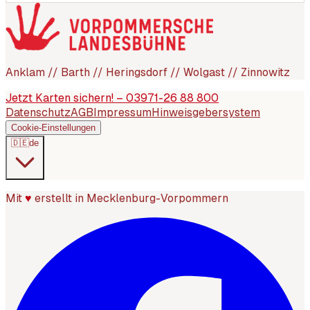
Anklam // Barth // Heringsdorf // Wolgast // Zinnowitz
Jetzt Karten sichern! – 03971-26 88 800
Datenschutz
AGB
Impressum
Hinweisgebersystem
Cookie-Einstellungen
🇩🇪
de
Mit
♥
erstellt in Mecklenburg-Vorpommern