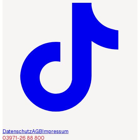
Datenschutz
AGB
Impressum
03971-26 88 800