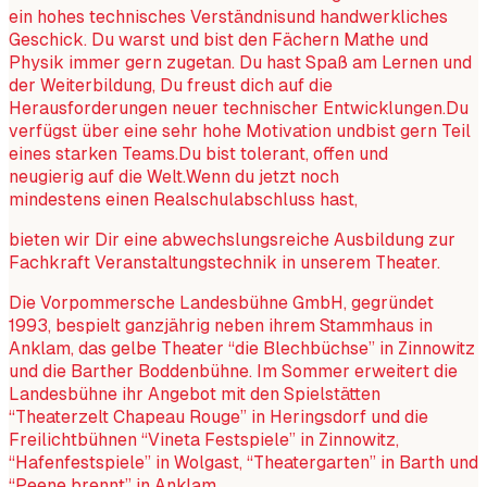
ein hohes technisches Verständnisund handwerkliches
Geschick. Du warst und bist den Fächern Mathe und
Physik immer gern zugetan. Du hast Spaß am Lernen und
der Weiterbildung, Du freust dich auf die
Herausforderungen neuer technischer Entwicklungen.Du
verfügst über eine sehr hohe Motivation undbist gern Teil
eines starken Teams.Du bist tolerant, offen und
neugierig auf die Welt.Wenn du jetzt noch
mindestens einen Realschulabschluss hast,
bieten wir Dir eine abwechslungsreiche Ausbildung zur
Fachkraft Veranstaltungstechnik in unserem Theater.
Die Vorpommersche Landesbühne GmbH, gegründet
1993, bespielt ganzjährig neben ihrem Stammhaus in
Anklam, das gelbe Theater “die Blechbüchse” in Zinnowitz
und die Barther Boddenbühne. Im Sommer erweitert die
Landesbühne ihr Angebot mit den Spielstätten
“Theaterzelt Chapeau Rouge” in Heringsdorf und die
Freilichtbühnen “Vineta Festspiele” in Zinnowitz,
“Hafenfestspiele” in Wolgast, “Theatergarten” in Barth und
“Peene brennt” in Anklam.