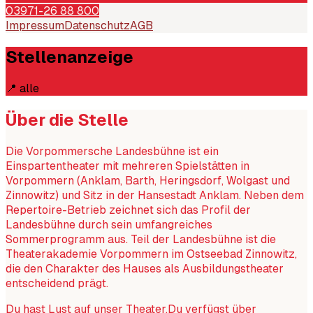
03971-26 88 800
Impressum
Datenschutz
AGB
Stellenanzeige
📍
alle
Über die Stelle
Die Vorpommersche Landesbühne ist ein
Einspartentheater mit mehreren Spielstätten in
Vorpommern (Anklam, Barth, Heringsdorf, Wolgast und
Zinnowitz) und Sitz in der Hansestadt Anklam. Neben dem
Repertoire-Betrieb zeichnet sich das Profil der
Landesbühne durch sein umfangreiches
Sommerprogramm aus. Teil der Landesbühne ist die
Theaterakademie Vorpommern im Ostseebad Zinnowitz,
die den Charakter des Hauses als Ausbildungstheater
entscheidend prägt.
Du hast Lust auf unser Theater.Du verfügst über