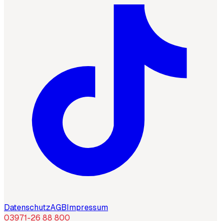
Datenschutz
AGB
Impressum
03971-26 88 800