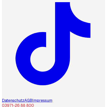
Datenschutz
AGB
Impressum
03971-26 88 800