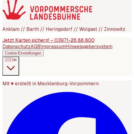
Anklam // Barth // Heringsdorf // Wolgast // Zinnowitz
Jetzt Karten sichern! – 03971-26 88 800
Datenschutz
AGB
Impressum
Hinweisgebersystem
Cookie-Einstellungen
🇩🇪
de
Mit
♥
erstellt in Mecklenburg-Vorpommern