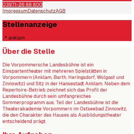
03971-26 88 800
Impressum
Datenschutz
AGB
Stellenanzeige
📍
anklam
Über die Stelle
Die Vorpommersche Landesbühne ist ein
Einspartentheater mit mehreren Spielstätten in
Vorpommern (Anklam, Barth, Heringsdorf, Wolgast und
Zinnowitz) und Sitz in der Hansestadt Anklam. Neben dem
Repertoire-Betrieb zeichnet sich das Profil der
Landesbühne durch sein umfangreiches
Sommerprogramm aus. Teil der Landesbühne ist die
Theaterakademie Vorpommern im Ostseebad Zinnowitz,
die den Charakter des Hauses als Ausbildungstheater
entscheidend prägt.