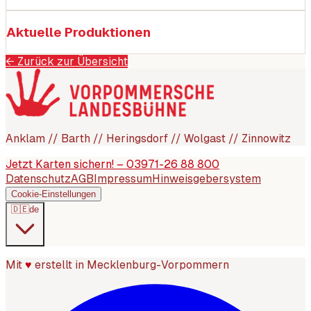
Aktuelle Produktionen
← Zurück zur Übersicht
Anklam // Barth // Heringsdorf // Wolgast // Zinnowitz
Jetzt Karten sichern! – 03971-26 88 800
Datenschutz
AGB
Impressum
Hinweisgebersystem
Cookie-Einstellungen
🇩🇪
de
Mit
♥
erstellt in Mecklenburg-Vorpommern