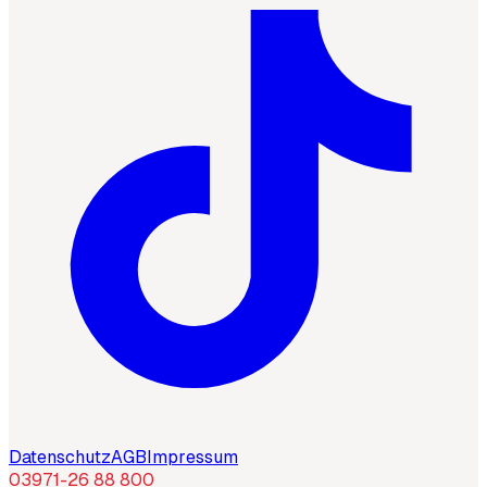
Datenschutz
AGB
Impressum
03971-26 88 800