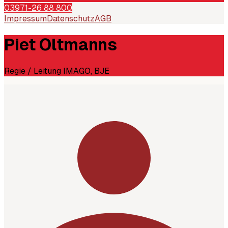
03971-26 88 800
Impressum
Datenschutz
AGB
Piet Oltmanns
Regie / Leitung IMAGO, BJE