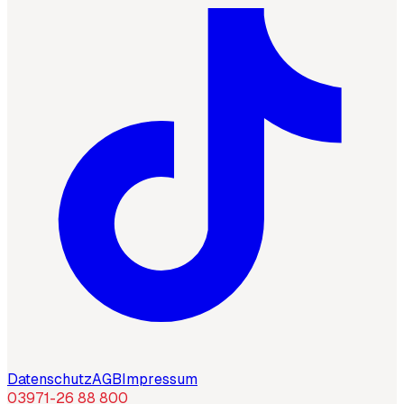
Datenschutz
AGB
Impressum
03971-26 88 800