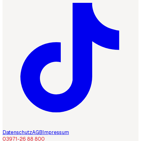
Datenschutz
AGB
Impressum
03971-26 88 800