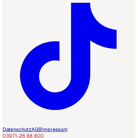
Datenschutz
AGB
Impressum
03971-26 88 800