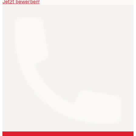
Jetzt bewerben!