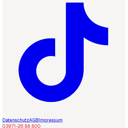
Datenschutz
AGB
Impressum
03971-26 88 800