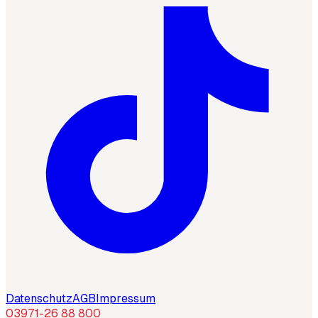
Datenschutz
AGB
Impressum
03971-26 88 800