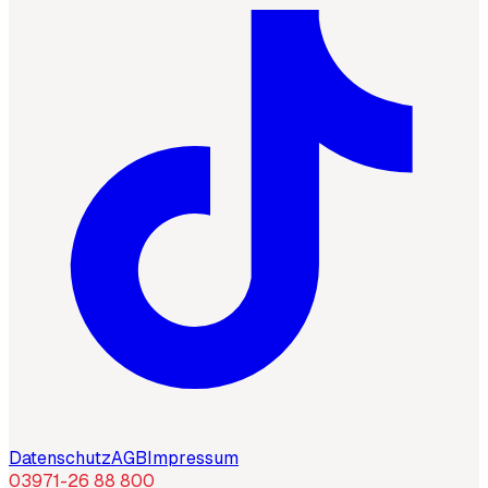
Datenschutz
AGB
Impressum
03971-26 88 800