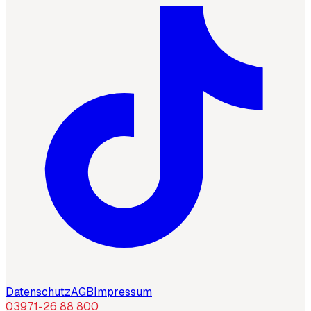
Datenschutz
AGB
Impressum
03971-26 88 800