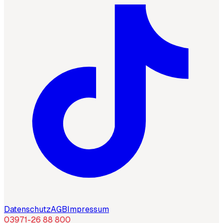
Datenschutz
AGB
Impressum
03971-26 88 800