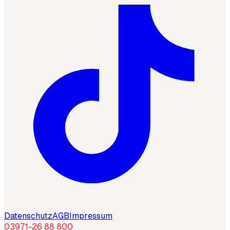
Datenschutz
AGB
Impressum
03971-26 88 800