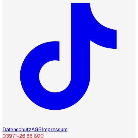
Datenschutz
AGB
Impressum
03971-26 88 800