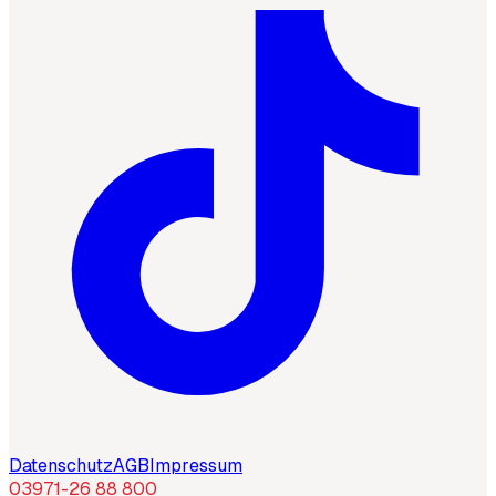
Datenschutz
AGB
Impressum
03971-26 88 800