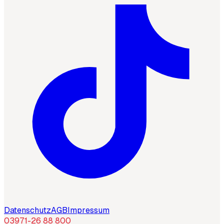
Datenschutz
AGB
Impressum
03971-26 88 800