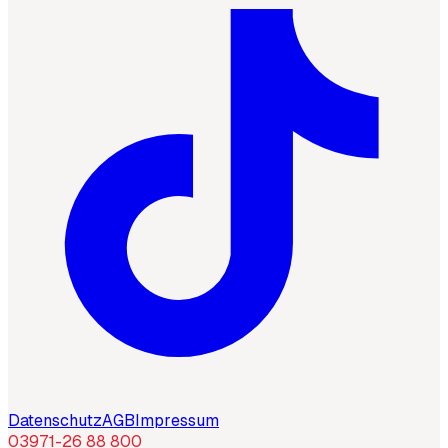
Datenschutz
AGB
Impressum
03971-26 88 800