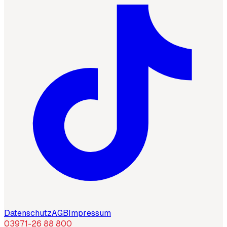
Datenschutz
AGB
Impressum
03971-26 88 800