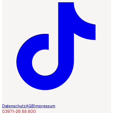
Datenschutz
AGB
Impressum
03971-26 88 800