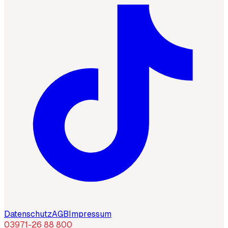
Datenschutz
AGB
Impressum
03971-26 88 800