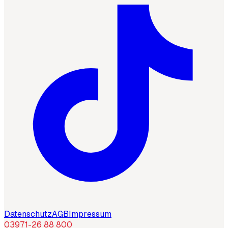
Datenschutz
AGB
Impressum
03971-26 88 800