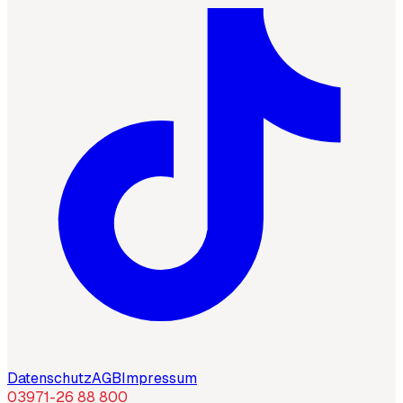
Datenschutz
AGB
Impressum
03971-26 88 800