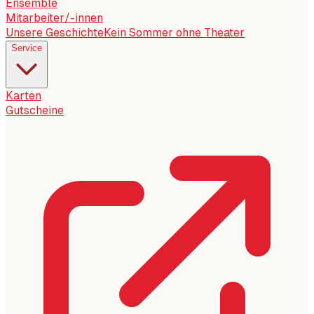
Ensemble
Mitarbeiter/-innen
Unsere Geschichte
Kein Sommer ohne Theater
Service
Karten
Gutscheine