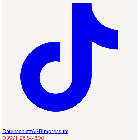
Datenschutz
AGB
Impressum
03971-26 88 800