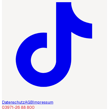
Datenschutz
AGB
Impressum
03971-26 88 800