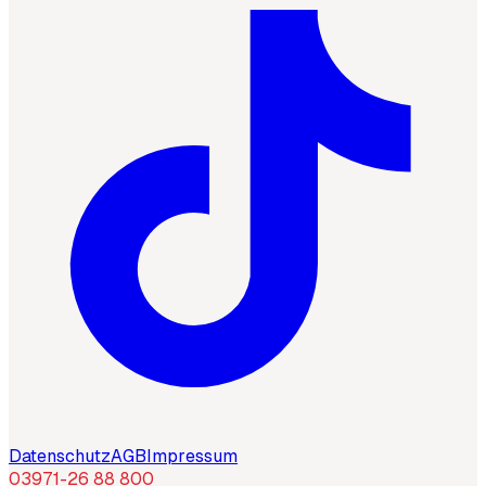
Datenschutz
AGB
Impressum
03971-26 88 800