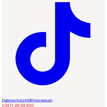
Datenschutz
AGB
Impressum
03971-26 88 800